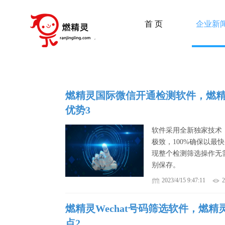
首 页
企业新
燃精灵国际微信开通检测软件，燃
优势3
软件采用全新独家技术
极致，100%确保以最
现整个检测筛选操作无
别保存。
2023/4/15 9:47:11
燃精灵Wechat号码筛选软件，燃精
点2