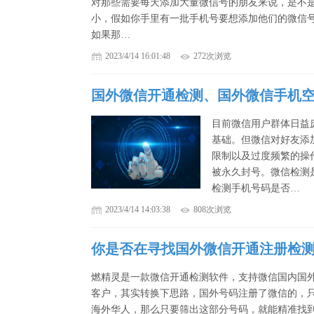
对那些需要每天添加大量微信号的朋友来说，是不
小，假如你手里有一批手机号要想添加他们的微信
如果那…
2023/4/14 16:01:48
272次浏览
国外微信开通检测、国外微信手机
目前微信用户群体日益
基础。但微信对好友添
限制以及过度频繁的操
被永久封号。微信检测
检测手机号码是否…
2023/4/14 14:03:38
808次浏览
你是否在寻找国外微信开通注册检测工
燃精灵是一款微信开通检测软件，支持微信国内国
客户，其实转换下思路，国外号码注册了微信的，
海外华人，那么只要筛出这部分号码，就能精准找