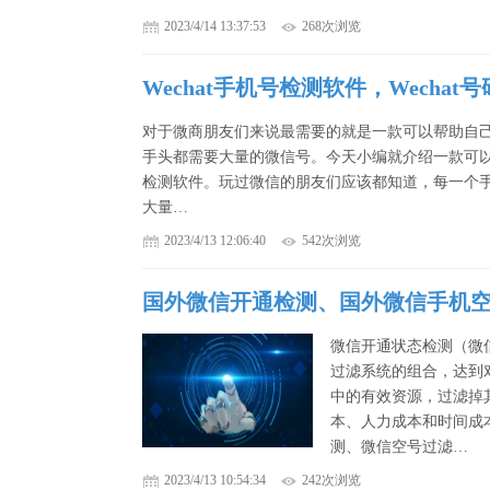
2023/4/14 13:37:53
268次浏览
Wechat手机号检测软件，Wechat
对于微商朋友们来说最需要的就是一款可以帮助自
手头都需要大量的微信号。今天小编就介绍一款可
检测软件。玩过微信的朋友们应该都知道，每一个
大量…
2023/4/13 12:06:40
542次浏览
国外微信开通检测、国外微信手机
微信开通状态检测（微
过滤系统的组合，达到
中的有效资源，过滤掉
本、人力成本和时间成
测、微信空号过滤…
2023/4/13 10:54:34
242次浏览