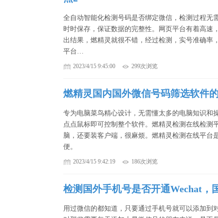
全自动智能化检测号码是否绑定微信，检测过程无
时时保存，保证数据的完整性。网页平台有着高速
出结果，燃精灵就很不错，经过检测，实号准确率
平台…
2023/4/15 9:45:00
299次浏览
燃精灵国内国外微信号码筛选软件的
专为电脑菜鸟精心设计，无需懂太多的电脑知识和
点点鼠标即可控制整个软件。燃精灵检测在线检测
脑，还要装客户端，很麻烦。燃精灵检测在线平台
便。
2023/4/15 9:42:19
186次浏览
检测国外手机号是否开通Wechat，国
用过微信的都知道，只要通过手机号就可以添加到